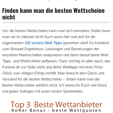
Finden kann man die besten Wettscheine
nicht
Um die besten Wettscheine kann man sich bemühen, finden kann
man sie im Internet nicht! Auch wenn hier und dort für die
sogennanten
100 sichere Wett Tipps
geworben wird! Du könntest
zum Beispiel Ergebnisse, Leistungen und Besetzungen der
einzelnen Mannschaften analysieren und dann darauf deine Wett
Tipps und Wettscheine aufbauen. Ganz wichtig ist aber auch, das
Fortuna dir zur Seite steht und deine Wetttipps mit einer Prise
Glück zum nötigen Erfolg verhilft. Man braucht also Glück und
Verstand für die besten Wettscheine – finden kann man die
besten Wettscheine wirklich nicht. Ich wünsche Euch viel Glück
und gutes Gelingen mit euren ersten Sportwetten.