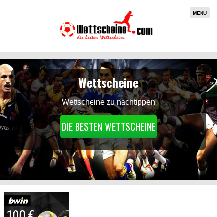
MENU
Wettscheine
Wettscheine zu nachtippen
DIE BESTEN WETTSCHEINE