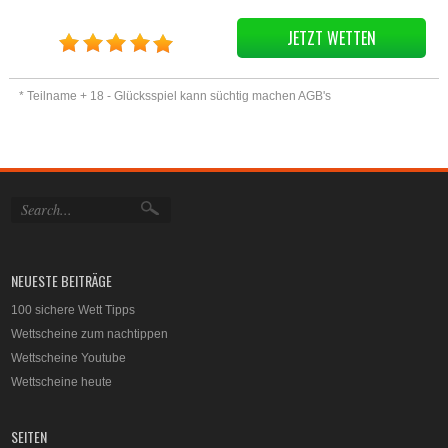
JETZT WETTEN
* Teilname + 18 - Glücksspiel kann süchtig machen AGB's
NEUESTE BEITRÄGE
100 sichere Wett Tipps
Wettscheine zum nachtippen
Wettscheine Youtube
Wettscheine heute
SEITEN